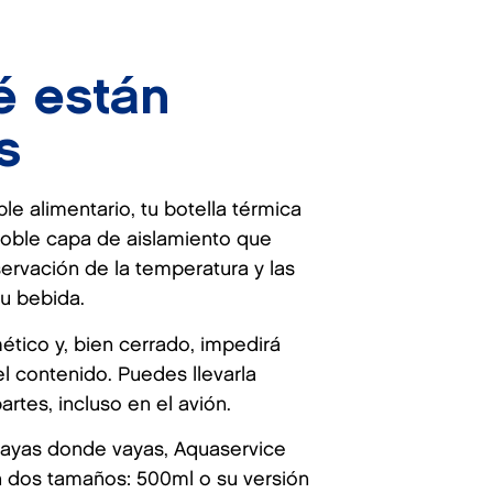
é están
s
le alimentario, tu botella térmica
oble capa de aislamiento que
servación de la temperatura y las
u bebida.
ético y, bien cerrado, impedirá
l contenido. Puedes llevarla
artes, incluso en el avión.
ayas donde vayas, Aquaservice
 dos tamaños: 500ml o su versión