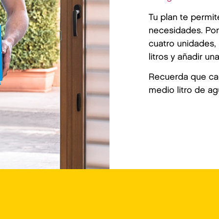
Tu plan te permi
necesidades. Por 
cuatro unidades, 
litros y añadir un
Recuerda que cad
medio litro de ag