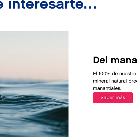
 interesarte…
Del manan
El 100% de nuestro
mineral natural pr
manantiales.
Saber más