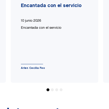
Encantada con el servicio
10 junio 2026
Encantada con el servicio
Arlen Cecilia Feo
1
2
3
4