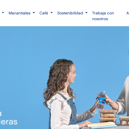
a
Manantiales
Café
Sostenibilidad
Trabaja con
nosotros
a
ieras