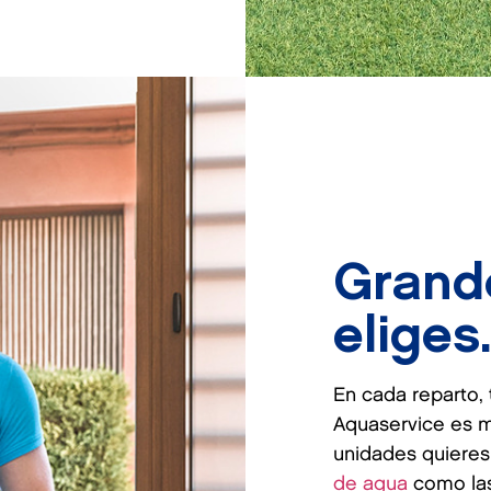
Grande
eliges
En cada reparto,
Aquaservice es m
unidades quieres 
de agua
como las