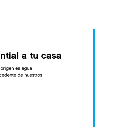
tial a tu casa
 origen es agua
ocedente de nuestros