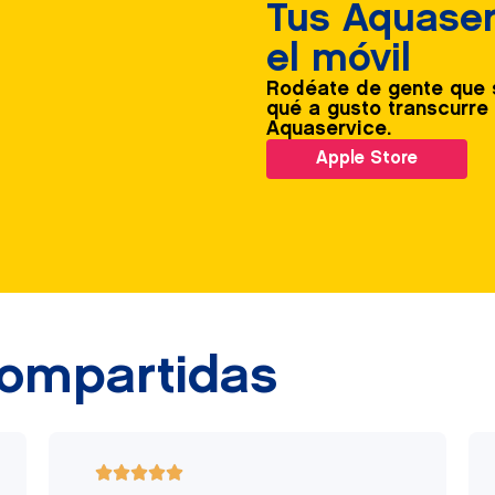
Tus Aquaser
el móvil
Rodéate de gente que s
qué a gusto transcurre 
Aquaservice.
Apple Store
compartidas