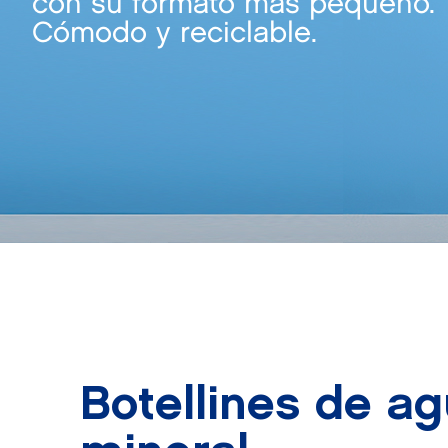
con su formato más pequeño
Cómodo y reciclable.
Botellines de a