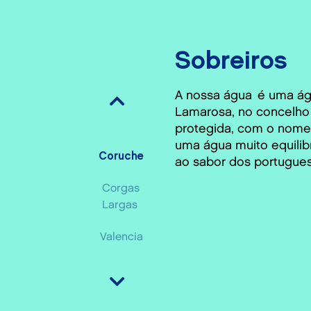
Sobreiros
A nossa água é uma ág
Lamarosa, no concelho
protegida, com o nome
uma água muito equilib
Coruche
ao sabor dos portugue
Corgas
Largas
Valencia
Granada