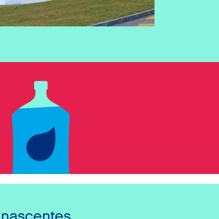
nascentes.