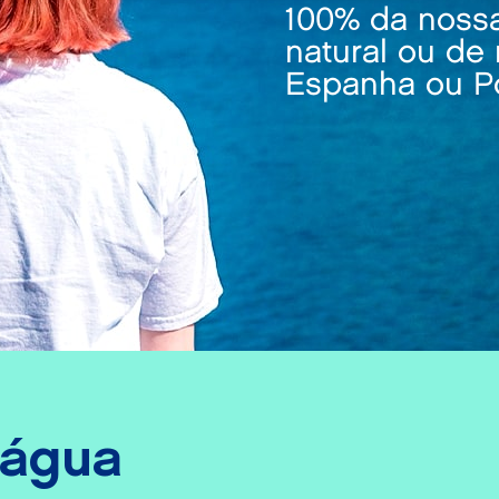
100% da nossa
natural ou de
Espanha ou Po
 água