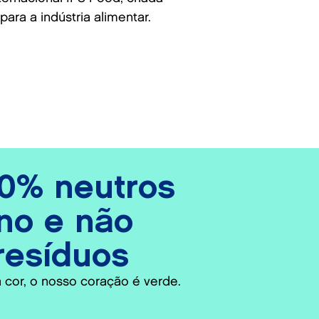
ara a indústria alimentar.
0% neutros
no e não
resíduos
 cor, o nosso coração é verde.