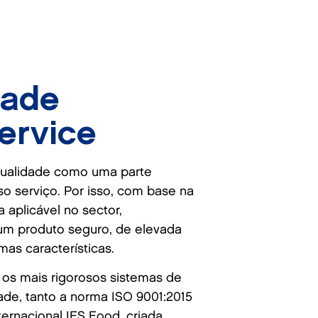
dade
ervice
ualidade como uma parte
so serviço. Por isso, com base na
 aplicável no sector,
um produto seguro, de elevada
mas características.
os mais rigorosos sistemas de
ade, tanto a norma ISO 9001:2015
ernacional IFS Food, criada