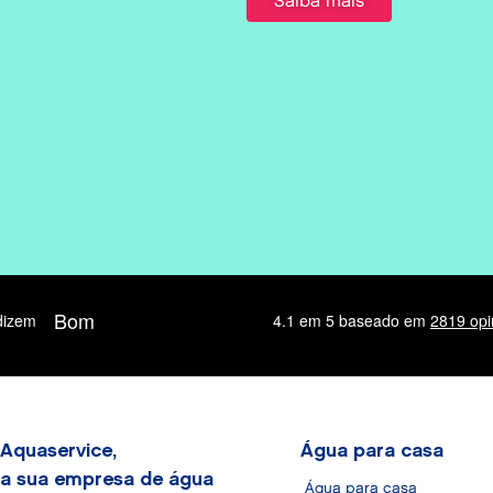
Saiba mais
Aquaservice,
Água para casa
a sua empresa de água
Água para casa