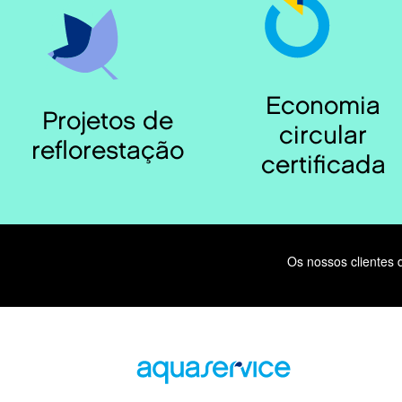
Economia
Projetos de
circular
reflorestação
certificada