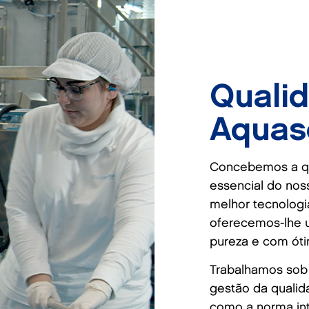
Quali
Aquas
Concebemos a q
essencial do nos
melhor tecnologia
oferecemos-lhe 
pureza e com óti
Trabalhamos sob 
gestão da qualid
como a norma int