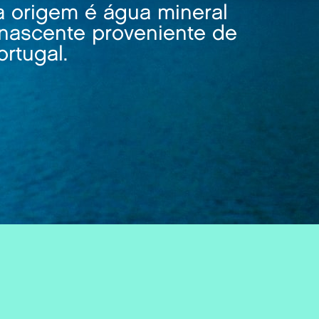
 origem é água mineral
 nascente proveniente de
rtugal.