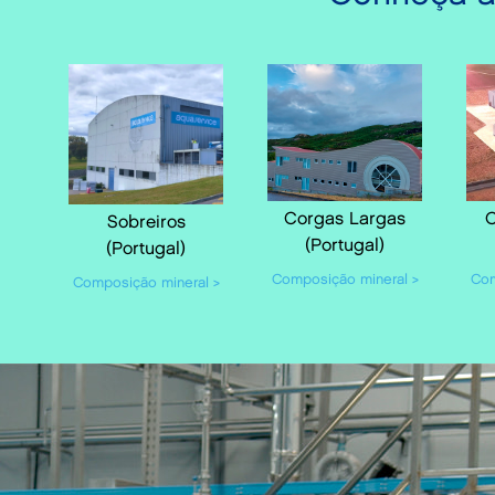
Corgas Largas
C
Sobreiros
(Portugal)
(Portugal)
Composição mineral >
Com
Composição mineral >