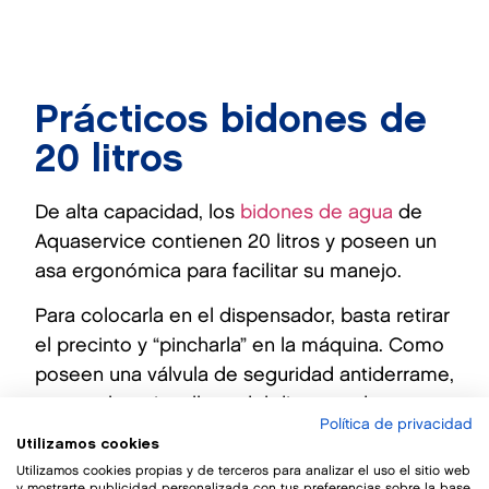
Prácticos bidones de
20 litros
De alta capacidad, los
bidones de agua
de
Aquaservice contienen 20 litros y poseen un
asa ergonómica para facilitar su manejo.
Para colocarla en el dispensador, basta retirar
el precinto y “pincharla” en la máquina. Como
poseen una válvula de seguridad antiderrame,
aunque la retires llena del dispensador, no
Política de privacidad
caerá ni una gota.
Utilizamos cookies
Utilizamos cookies propias y de terceros para analizar el uso el sitio web
Por supuesto, nuestras botellas de bebida
y mostrarte publicidad personalizada con tus preferencias sobre la base