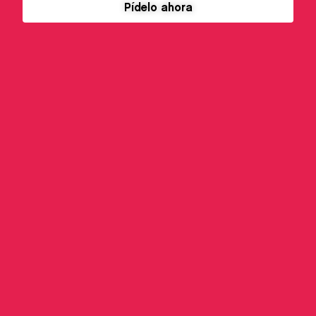
Pídelo ahora