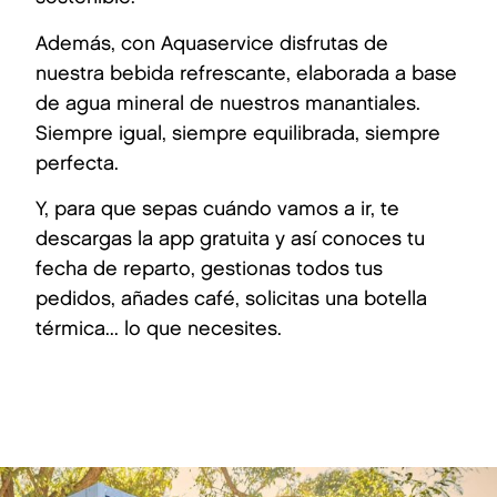
Además, con Aquaservice disfrutas de
nuestra bebida refrescante, elaborada a base
de agua mineral de nuestros manantiales.
Siempre igual, siempre equilibrada, siempre
perfecta.
Y, para que sepas cuándo vamos a ir, te
descargas la app gratuita y así conoces tu
fecha de reparto, gestionas todos tus
pedidos, añades café, solicitas una botella
térmica... lo que necesites.