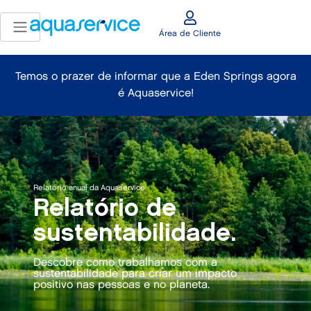
Área de Cliente
Temos o prazer de informar que a Eden Springs agora
é Aquaservice!
Relatório anual da Aquaservice
Relatório de
sustentabilidade.
Descobre como trabalhamos com a
sustentabilidade para criar um impacto
positivo nas pessoas e no planeta.