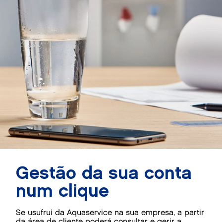
Gestão da sua conta
num clique
Se usufrui da Aquaservice na sua empresa, a partir
da área de cliente poderá consultar e gerir a