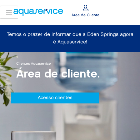
Área de Cliente
Temos o prazer de informar que a Eden Springs agora
é Aquaservice!
Clientes Aquaservice
Área de cliente.
Acesso clientes